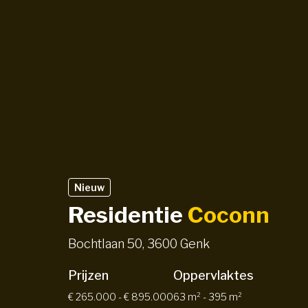
Nieuw
Residentie
Coconn
Bochtlaan 50, 3600 Genk
Prijzen
Oppervlaktes
€ 265.000 - € 895.000
63 m² - 395 m²