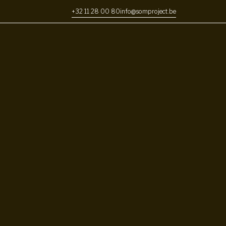
+32 11 28 00 80
info@somproject.be