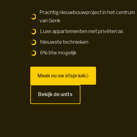
Prachtig nieuwbouwproject in het centrum
van Genk
Luxe appartementen met privéterras
Nieuwste technieken
6% btw mogelijk
Maak nu uw afspraak
Bekijk de units