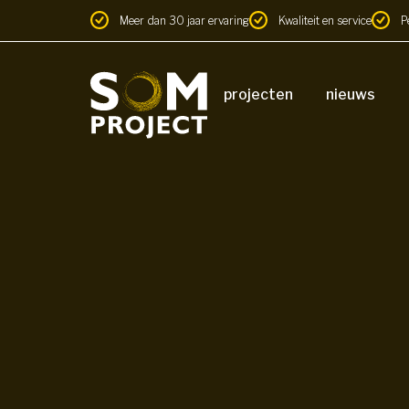
Meer dan 30 jaar ervaring
Kwaliteit en service
P
projecten
nieuws