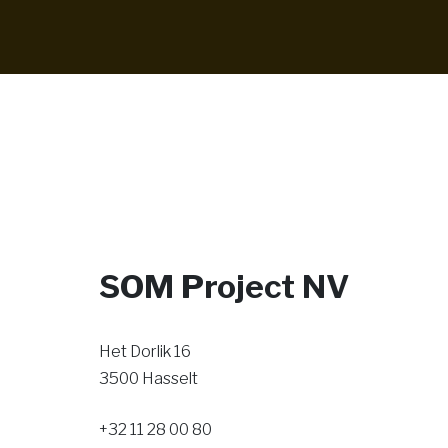
SOM Project NV
Het Dorlik 16
3500 Hasselt
+32 11 28 00 80