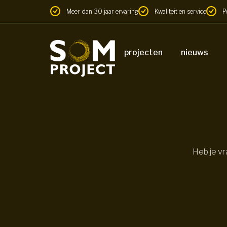
Meer dan 30 jaar ervaring
Kwaliteit en service
P
projecten
nieuws
Heb je vr