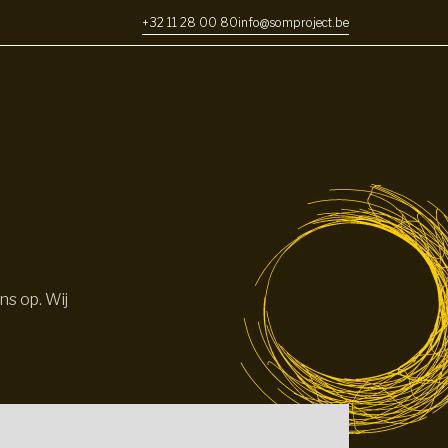
+32 11 28 00 80
info@somproject.be
ns op. Wij