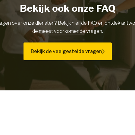
Bekijk ook onze FAQ
ragen over onze diensten? Bekijk hier de FAQ en ontdek antw
de meest voorkomende vragen.
Bekijk de veelgestelde vragen