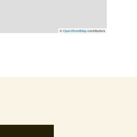
©
OpenStreetMap
contributors