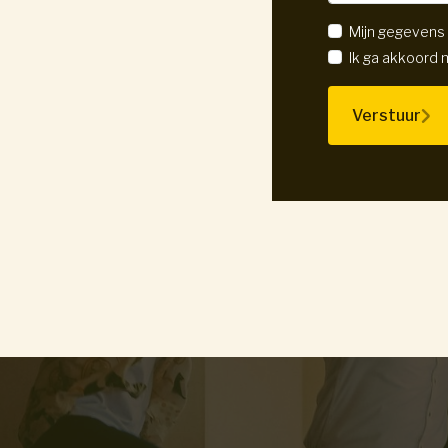
Mijn gegevens
Ik ga akkoord
Verstuur