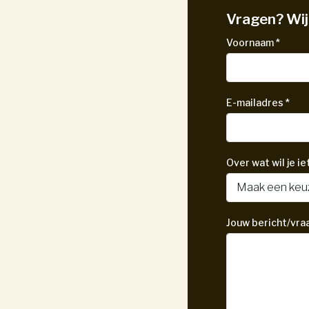
Vragen? Wij 
Voornaam
*
E-mailadres
*
Over wat wil je i
Jouw bericht/vra