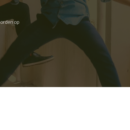
oorden op