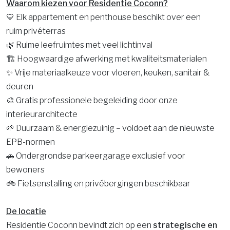
Waarom kiezen voor Residentie Coconn?
💛 Elk appartement en penthouse beschikt over een
ruim privéterras
🌿 Ruime leefruimtes met veel lichtinval
🏗️ Hoogwaardige afwerking met kwaliteitsmaterialen
✨ Vrije materiaalkeuze voor vloeren, keuken, sanitair &
deuren
🎨 Gratis professionele begeleiding door onze
interieurarchitecte
🌱 Duurzaam & energiezuinig – voldoet aan de nieuwste
EPB-normen
🚗 Ondergrondse parkeergarage exclusief voor
bewoners
🚲 Fietsenstalling en privébergingen beschikbaar
De locatie
Residentie Coconn bevindt zich op een
strategische en