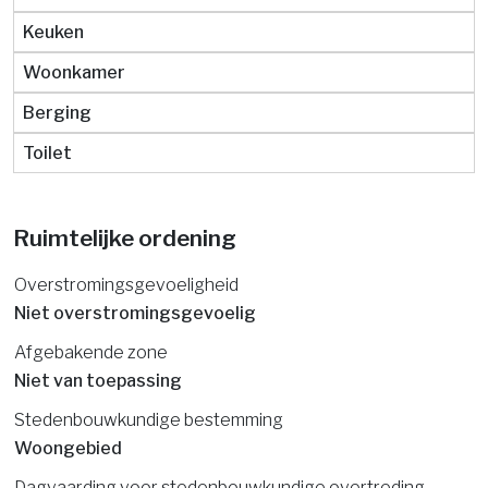
Keuken
Woonkamer
Berging
Toilet
Ruimtelijke ordening
Overstromingsgevoeligheid
Niet overstromingsgevoelig
Afgebakende zone
Niet van toepassing
Stedenbouwkundige bestemming
Woongebied
Dagvaarding voor stedenbouwkundige overtreding