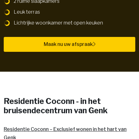
2 ruime slaapkamers
Leuk terras
Lichtrijke woonkamer met open keuken
Maak nu uw afspraak
Residentie Coconn - in het
bruisendecentrum van Genk
Residentie Coconn – Exclusief wonen in het hart van
Genk