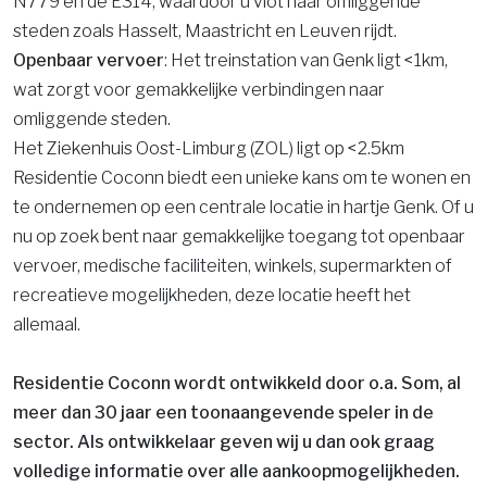
N779 en de E314, waardoor u vlot naar omliggende
steden zoals Hasselt, Maastricht en Leuven rijdt.
Openbaar vervoer
: Het treinstation van Genk ligt <1km,
wat zorgt voor gemakkelijke verbindingen naar
omliggende steden.​
Het Ziekenhuis Oost-Limburg (ZOL) ligt op <2.5km
Residentie Coconn biedt een unieke kans om te wonen en
te ondernemen op een centrale locatie in hartje Genk. Of u
nu op zoek bent naar gemakkelijke toegang tot openbaar
vervoer, medische faciliteiten, winkels, supermarkten of
recreatieve mogelijkheden, deze locatie heeft het
allemaal.
Residentie Coconn wordt ontwikkeld door o.a. Som, al
meer dan 30 jaar een toonaangevende speler in de
sector. Als ontwikkelaar geven wij u dan ook graag
volledige informatie over alle aankoopmogelijkheden.