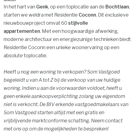
In het hart van
Genk
, op een toplocatie aan de
Bochtlaan
,
starten we weldra met Residentie
Coconn
. Dit exclusieve
nieuwbouwproject omvat 60
stijlvolle
appartementen
. Met een hoogwaardige afwerking,
moderne architectuur en energiezuinige technieken biedt
Residentie Coconn een unieke woonervaring op een
absolute toplocatie.
Heeft u nog een woning te verkopen? Som Vastgoed
begeleidt u van A tot Z bij de verkoop van uw huidige
woning. Indien u aan de voorwaarden voldoet, heeft u
geen enkele aankoopverplichting zolang uw eigendom
niet is verkocht. De BIV erkende vastgoedmakelaars van
Som Vastgoed starten altijd met een gratis en
vrijblijvende marktconforme schatting. Neem contact
met ons op om de mogelijkheden te bespreken!