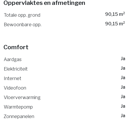
Oppervlaktes en afmetingen
90,15 m²
Totale opp. grond
90,15 m²
Bewoonbare opp.
Comfort
Ja
Aardgas
Ja
Elektriciteit
Ja
Internet
Ja
Videofoon
Ja
Vloerverwarming
Ja
Warmtepomp
Ja
Zonnepanelen