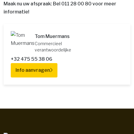
Maak nu uw afspraak: Bel 011 28 00 80 voor meer
informatie!
Tom Muermans
Commercieel
verantwoordelijke
+32 475 55 38 06
Info aanvragen