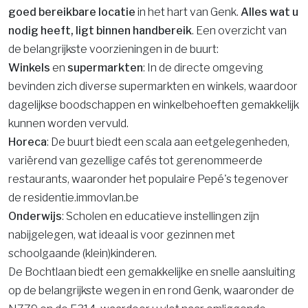
goed bereikbare locatie
in het hart van Genk.
Alles wat u
nodig heeft, ligt binnen handbereik
. Een overzicht van
de belangrijkste voorzieningen in de buurt:
Winkels
en
supermarkten
: In de directe omgeving
bevinden zich diverse supermarkten en winkels, waardoor
dagelijkse boodschappen en winkelbehoeften gemakkelijk
kunnen worden vervuld.​
Horeca
: De buurt biedt een scala aan eetgelegenheden,
variërend van gezellige cafés tot gerenommeerde
restaurants, waaronder het populaire Pepé's tegenover
de residentie.​immovlan.be
Onderwijs
: Scholen en educatieve instellingen zijn
nabijgelegen, wat ideaal is voor gezinnen met
schoolgaande (klein)kinderen.​
De Bochtlaan biedt een gemakkelijke en snelle aansluiting
op de belangrijkste wegen in en rond Genk, waaronder de