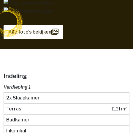
Alle foto's bekijken
Indeling
Verdieping 1
2x Slaapkamer
Terras
11,31 m²
Badkamer
Inkomhal