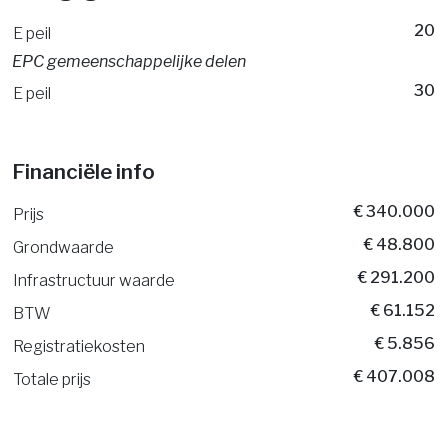
20
E peil
EPC gemeenschappelijke delen
30
E peil
Financiële info
€ 340.000
Prijs
€ 48.800
Grondwaarde
€ 291.200
Infrastructuur waarde
€ 61.152
BTW
€ 5.856
Registratiekosten
€ 407.008
Totale prijs