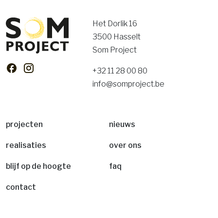
Het Dorlik 16
3500 Hasselt
Som Project
+32 11 28 00 80
info@somproject.be
projecten
nieuws
realisaties
over ons
blijf op de hoogte
faq
contact