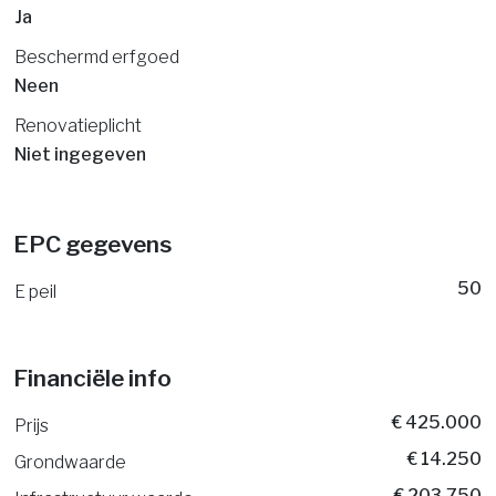
Ja
Beschermd erfgoed
Neen
Renovatieplicht
Niet ingegeven
EPC gegevens
50
E peil
Financiële info
€ 425.000
Prijs
€ 14.250
Grondwaarde
€ 203.750