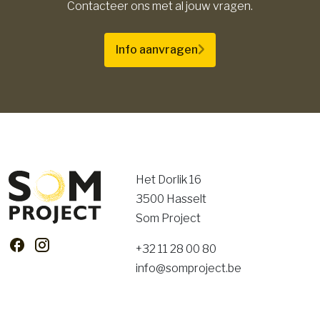
Contacteer ons met al jouw vragen.
Info aanvragen
Het Dorlik 16
3500 Hasselt
Som Project
+32 11 28 00 80
info@somproject.be