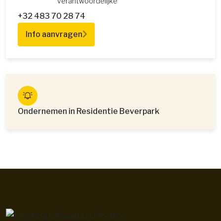
verantwoordelijke
+32 483 70 28 74
Info aanvragen
Ondernemen in Residentie Beverpark