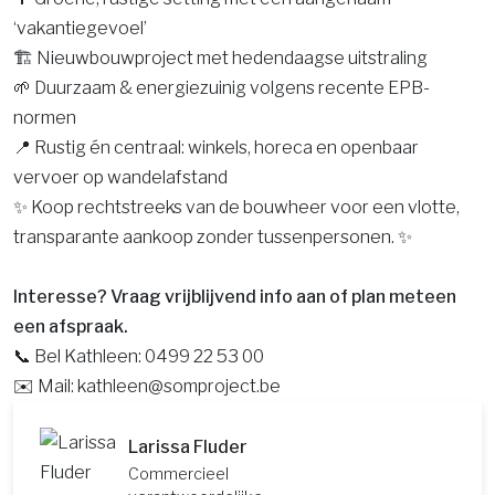
‘vakantiegevoel’
🏗️ Nieuwbouwproject met hedendaagse uitstraling
🌱 Duurzaam & energiezuinig volgens recente EPB-
normen
📍 Rustig én centraal: winkels, horeca en openbaar
vervoer op wandelafstand
✨ Koop rechtstreeks van de bouwheer voor een vlotte,
transparante aankoop zonder tussenpersonen. ✨
Interesse? Vraag vrijblijvend info aan of plan meteen
een afspraak.
📞 Bel Kathleen: 0499 22 53 00
✉️ Mail: kathleen@somproject.be
Larissa Fluder
Commercieel