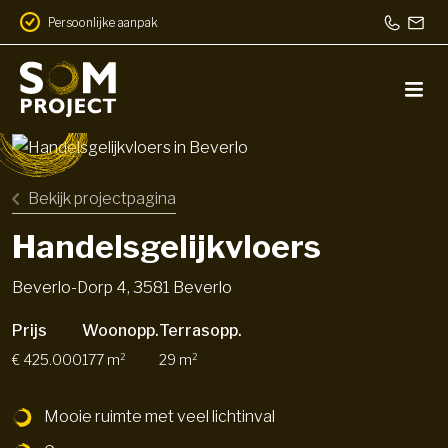
Toparchitectuur
Bekijk projectpagina
Handelsgelijkvloers
Beverlo-Dorp 4, 3581 Beverlo
Prijs
Woonopp.
Terrasopp.
€ 425.000
177 m²
29 m²
Mooie ruimte met veel lichtinval