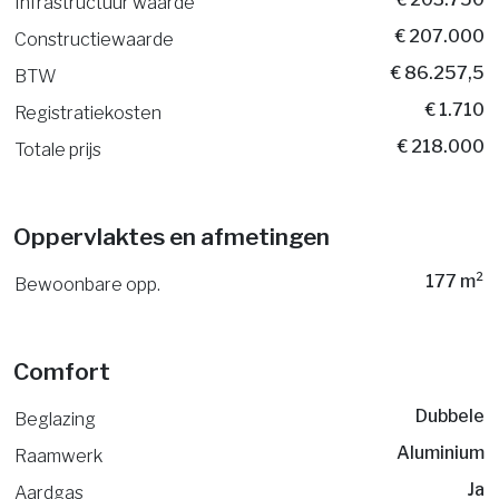
Infrastructuur waarde
€ 207.000
Constructiewaarde
€ 86.257,5
BTW
€ 1.710
Registratiekosten
€ 218.000
Totale prijs
Oppervlaktes en afmetingen
177 m²
Bewoonbare opp.
Comfort
Dubbele
Beglazing
Aluminium
Raamwerk
Ja
Aardgas