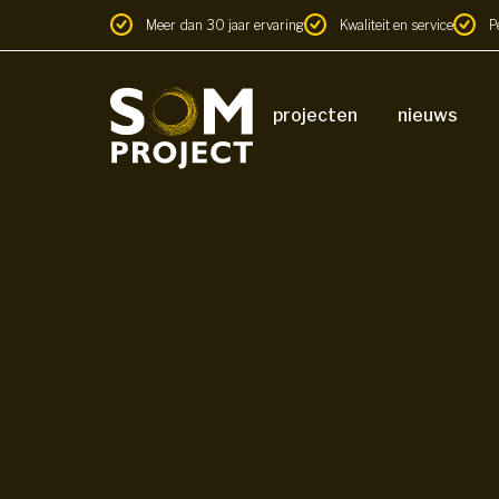
Meer dan 30 jaar ervaring
Kwaliteit en service
P
projecten
nieuws