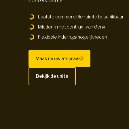
€ 795.000
296 m²
Laatste commerciële ruimte beschikbaar
Midden in het centrum van Genk
Flexibele indelingsmogelijkheden
Maak nu uw afspraak
Bekijk de units