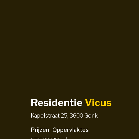
Residentie
Vicus
Kapelstraat 25, 3600 Genk
Prijzen
Oppervlaktes