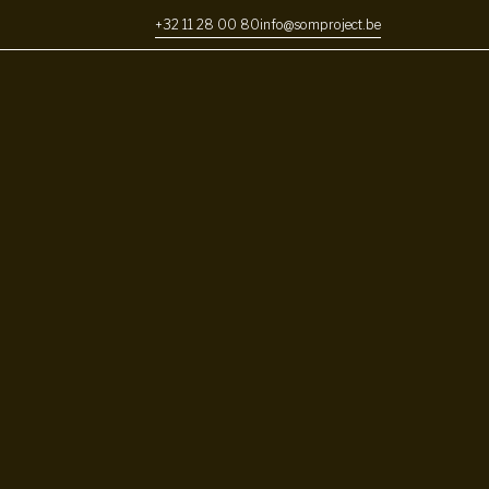
+32 11 28 00 80
info@somproject.be