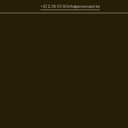
+32 11 28 00 80
info@somproject.be