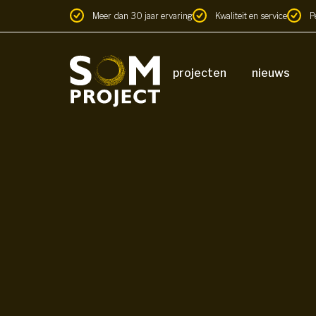
Meer dan 30 jaar ervaring
Kwaliteit en service
P
projecten
nieuws