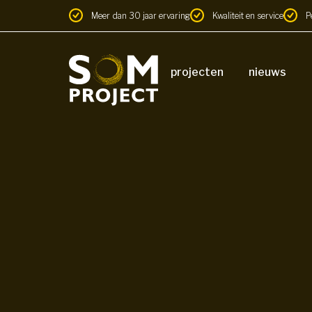
Meer dan 30 jaar ervaring
Kwaliteit en service
P
projecten
nieuws