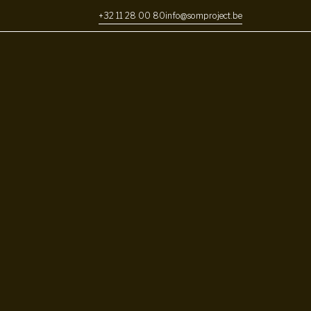
+32 11 28 00 80
info@somproject.be