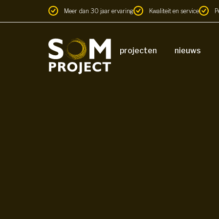
Meer dan 30 jaar ervaring
Kwaliteit en service
P
projecten
nieuws