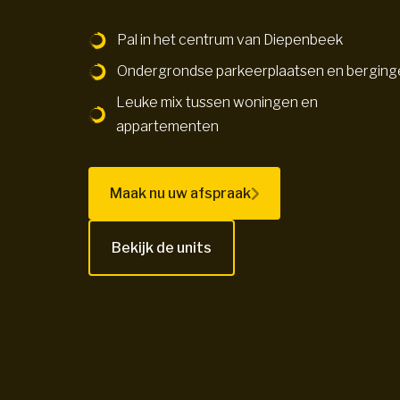
Pal in het centrum van Diepenbeek
Ondergrondse parkeerplaatsen en berging
Leuke mix tussen woningen en
appartementen
Maak nu uw afspraak
Bekijk de units