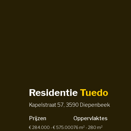
Residentie
Tuedo
Kapelstraat 57, 3590 Diepenbeek
Prijzen
Oppervlaktes
€ 284.000 - € 575.000
76 m² - 280 m²