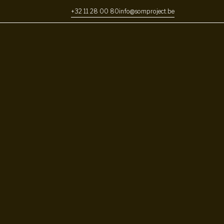
+32 11 28 00 80
info@somproject.be