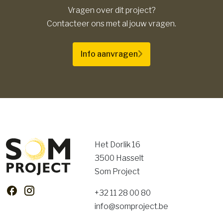
Vragen over dit project?
Contacteer ons met al jouw vragen.
Info aanvragen
Het Dorlik 16
3500 Hasselt
Som Project
+32 11 28 00 80
info@somproject.be