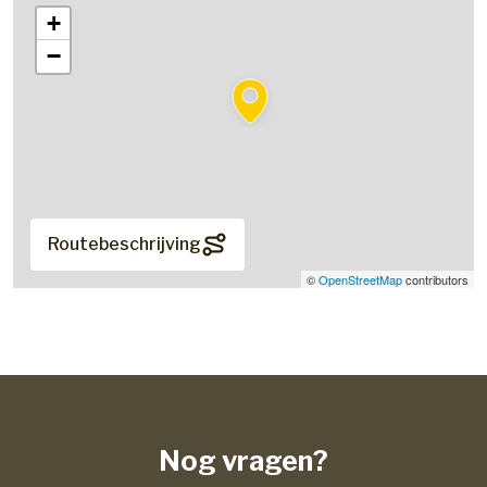
+
−
Routebeschrijving
©
OpenStreetMap
contributors
Nog vragen?