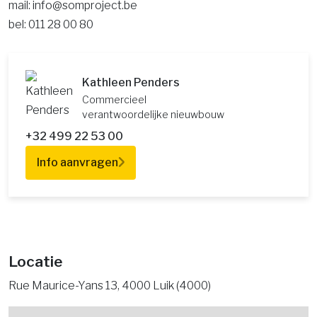
mail: info@somproject.be
bel: 011 28 00 80
Kathleen Penders
Commercieel
verantwoordelijke nieuwbouw
+32 499 22 53 00
Info aanvragen
Locatie
Rue Maurice-Yans 13, 4000 Luik (4000)