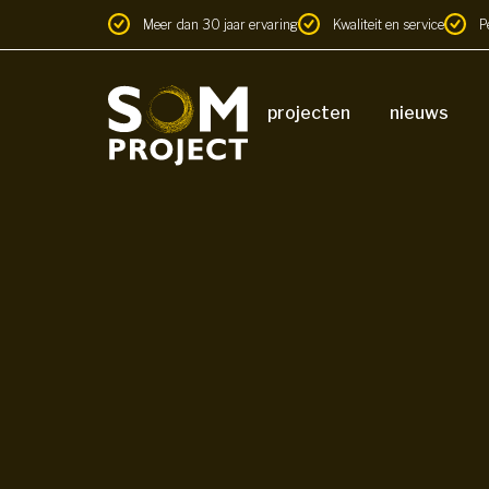
Meer dan 30 jaar ervaring
Kwaliteit en service
P
projecten
nieuws