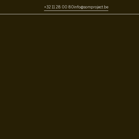
+32 11 28 00 80
info@somproject.be