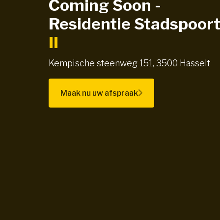
Coming Soon -
Residentie Stadspoor
II
Kempische steenweg 151, 3500 Hasselt
Maak nu uw afspraak