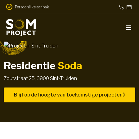
Persoonlijke aanpak
Residentie
Soda
Zoutstraat 25, 3800 Sint-Truiden
Blijf op de hoogte van toekomstige projecten