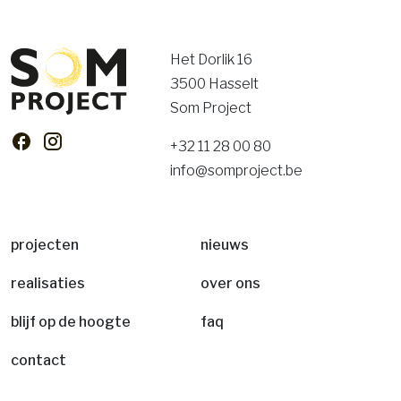
Het Dorlik 16
3500 Hasselt
Som Project
+32 11 28 00 80
info@somproject.be
projecten
nieuws
realisaties
over ons
blijf op de hoogte
faq
contact