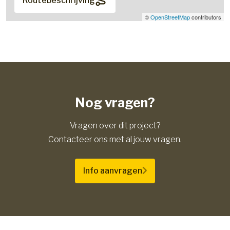
Routebeschrijving
©
OpenStreetMap
contributors
Nog vragen?
Vragen over dit project?
Contacteer ons met al jouw vragen.
Info aanvragen