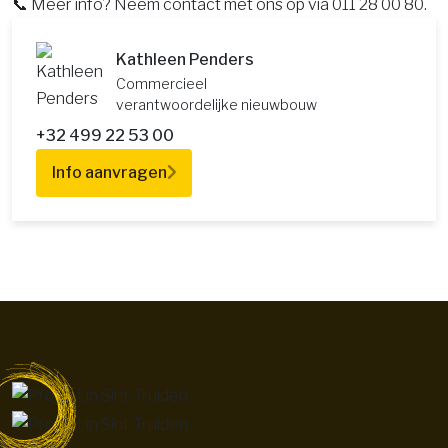
📞 Meer info? Neem contact met ons op via 011 28 00 80.
Kathleen Penders
Commercieel
verantwoordelijke nieuwbouw
+32 499 22 53 00
Info aanvragen