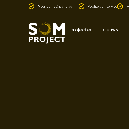
Meer dan 30 jaar ervaring
Kwaliteit en service
P
projecten
nieuws