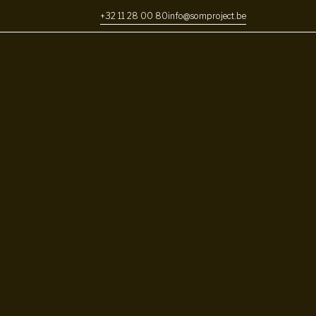
+32 11 28 00 80
info@somproject.be