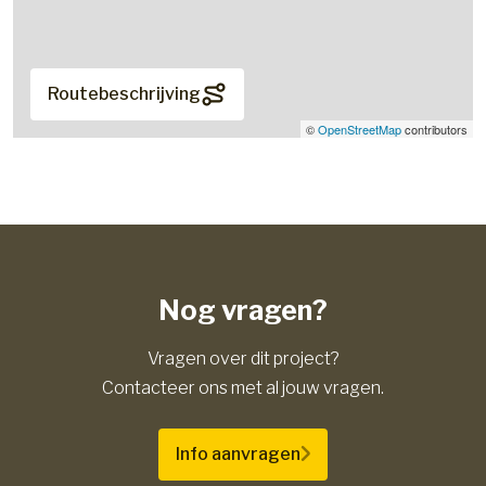
Routebeschrijving
©
OpenStreetMap
contributors
Nog vragen?
Vragen over dit project?
Contacteer ons met al jouw vragen.
Info aanvragen