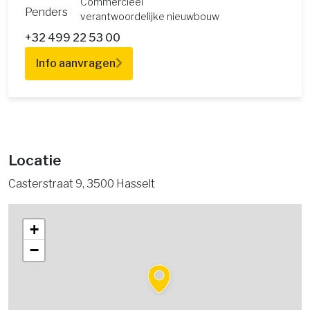
Commercieel
verantwoordelijke nieuwbouw
+32 499 22 53 00
Info aanvragen
Locatie
Casterstraat 9, 3500 Hasselt
+
−