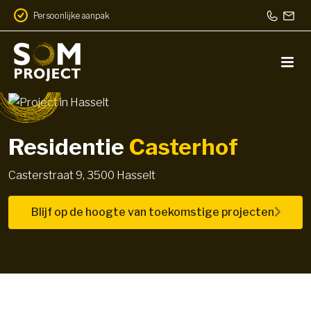
Persoonlijke aanpak
Residentie
Casterhof
Casterstraat 9, 3500 Hasselt
Blijf op de hoogte van toekomstige projecten