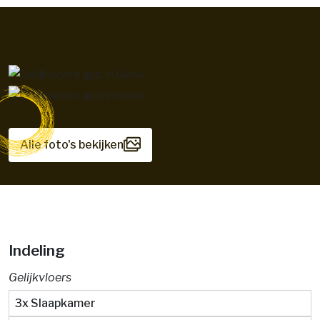
Alle foto's bekijken
Indeling
Gelijkvloers
3x Slaapkamer