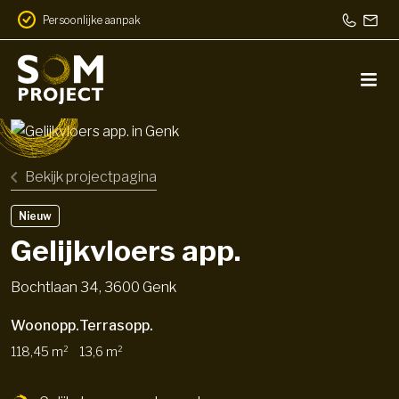
Persoonlijke aanpak
Bekijk projectpagina
Nieuw
Gelijkvloers app.
Bochtlaan 34, 3600 Genk
Woonopp.
Terrasopp.
118,45 m²
13,6 m²