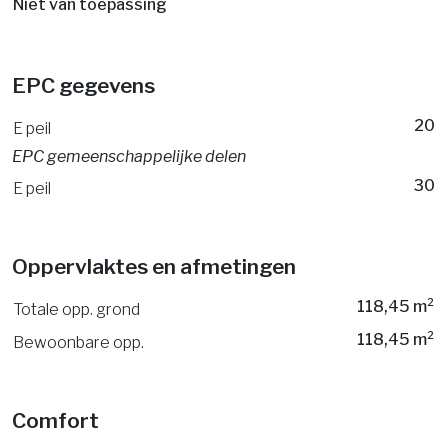
Niet van toepassing
EPC gegevens
20
E peil
EPC gemeenschappelijke delen
30
E peil
Oppervlaktes en afmetingen
118,45 m²
Totale opp. grond
118,45 m²
Bewoonbare opp.
Comfort