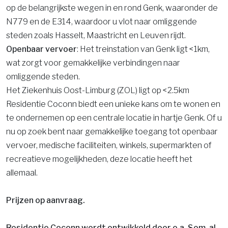
op de belangrijkste wegen in en rond Genk, waaronder de
N779 en de E314, waardoor u vlot naar omliggende
steden zoals Hasselt, Maastricht en Leuven rijdt.
Openbaar vervoer
: Het treinstation van Genk ligt <1km,
wat zorgt voor gemakkelijke verbindingen naar
omliggende steden.​
Het Ziekenhuis Oost-Limburg (ZOL) ligt op <2.5km
Residentie Coconn biedt een unieke kans om te wonen en
te ondernemen op een centrale locatie in hartje Genk. Of u
nu op zoek bent naar gemakkelijke toegang tot openbaar
vervoer, medische faciliteiten, winkels, supermarkten of
recreatieve mogelijkheden, deze locatie heeft het
allemaal.
Prijzen op aanvraag.
Residentie Coconn wordt ontwikkeld door o.a. Som, al