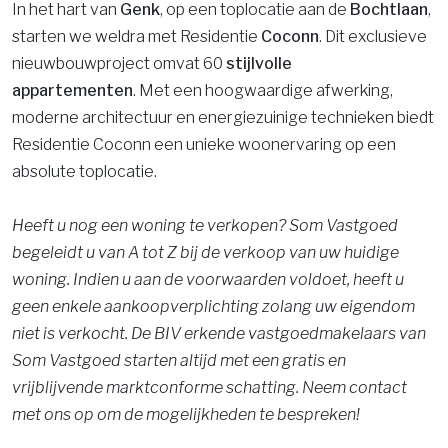
In het hart van
Genk
, op een toplocatie aan de
Bochtlaan
,
starten we weldra met Residentie
Coconn
. Dit exclusieve
nieuwbouwproject omvat 60
stijlvolle
appartementen
. Met een hoogwaardige afwerking,
moderne architectuur en energiezuinige technieken biedt
Residentie Coconn een unieke woonervaring op een
absolute toplocatie.
Heeft u nog een woning te verkopen? Som Vastgoed
begeleidt u van A tot Z bij de verkoop van uw huidige
woning. Indien u aan de voorwaarden voldoet, heeft u
geen enkele aankoopverplichting zolang uw eigendom
niet is verkocht. De BIV erkende vastgoedmakelaars van
Som Vastgoed starten altijd met een gratis en
vrijblijvende marktconforme schatting. Neem contact
met ons op om de mogelijkheden te bespreken!