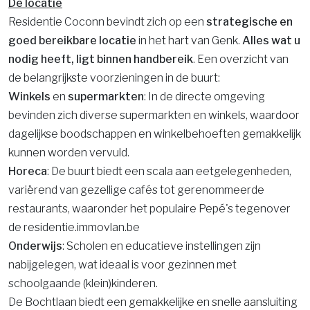
De locatie
Residentie Coconn bevindt zich op een
strategische en
goed bereikbare locatie
in het hart van Genk.
Alles wat u
nodig heeft, ligt binnen handbereik
. Een overzicht van
de belangrijkste voorzieningen in de buurt:
Winkels
en
supermarkten
: In de directe omgeving
bevinden zich diverse supermarkten en winkels, waardoor
dagelijkse boodschappen en winkelbehoeften gemakkelijk
kunnen worden vervuld.​
Horeca
: De buurt biedt een scala aan eetgelegenheden,
variërend van gezellige cafés tot gerenommeerde
restaurants, waaronder het populaire Pepé's tegenover
de residentie.​immovlan.be
Onderwijs
: Scholen en educatieve instellingen zijn
nabijgelegen, wat ideaal is voor gezinnen met
schoolgaande (klein)kinderen.​
De Bochtlaan biedt een gemakkelijke en snelle aansluiting