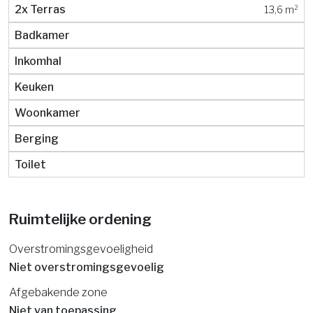
2x Terras
13,6 m²
Badkamer
Inkomhal
Keuken
Woonkamer
Berging
Toilet
Ruimtelijke ordening
Overstromingsgevoeligheid
Niet overstromingsgevoelig
Afgebakende zone
Niet van toepassing