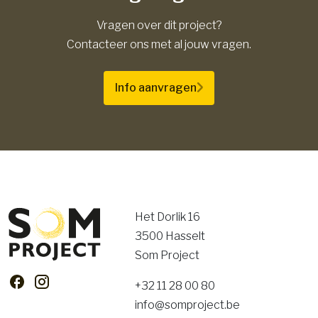
Vragen over dit project?
Contacteer ons met al jouw vragen.
Info aanvragen
Het Dorlik 16
3500 Hasselt
Som Project
+32 11 28 00 80
info@somproject.be