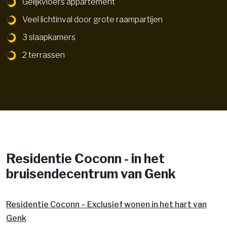
Gelijkvloers appartement
Veel lichtinval door grote raampartijen
3 slaapkamers
2 terrassen
Residentie Coconn - in het
bruisendecentrum van Genk
Residentie Coconn – Exclusief wonen in het hart van
Genk