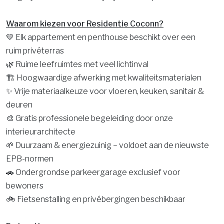
Waarom kiezen voor Residentie Coconn?
💛 Elk appartement en penthouse beschikt over een
ruim privéterras
🌿 Ruime leefruimtes met veel lichtinval
🏗️ Hoogwaardige afwerking met kwaliteitsmaterialen
✨ Vrije materiaalkeuze voor vloeren, keuken, sanitair &
deuren
🎨 Gratis professionele begeleiding door onze
interieurarchitecte
🌱 Duurzaam & energiezuinig – voldoet aan de nieuwste
EPB-normen
🚗 Ondergrondse parkeergarage exclusief voor
bewoners
🚲 Fietsenstalling en privébergingen beschikbaar