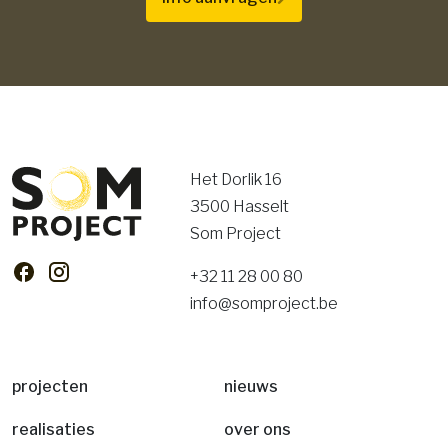
Het Dorlik 16
3500 Hasselt
Som Project
+32 11 28 00 80
info@somproject.be
projecten
nieuws
realisaties
over ons