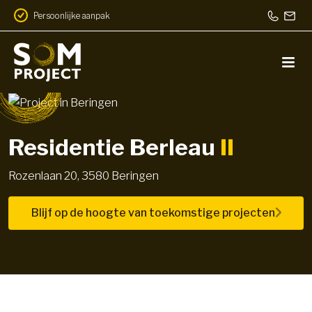
Persoonlijke aanpak
Residentie Berleau
II
Rozenlaan 20, 3580 Beringen
Blijf op de hoogte van toekomstige projecten