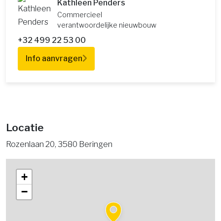
Kathleen Penders
Commercieel
verantwoordelijke nieuwbouw
+32 499 22 53 00
Info aanvragen
Locatie
Rozenlaan 20, 3580 Beringen
+
−