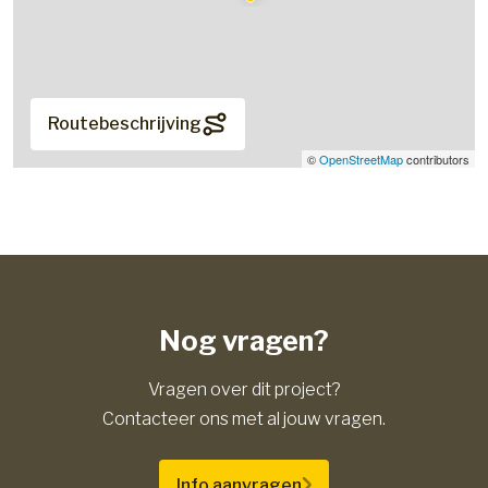
Routebeschrijving
©
OpenStreetMap
contributors
Nog vragen?
Vragen over dit project?
Contacteer ons met al jouw vragen.
Info aanvragen