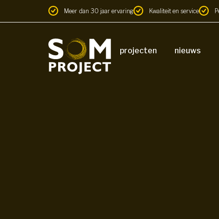
Meer dan 30 jaar ervaring
Kwaliteit en service
P
projecten
nieuws