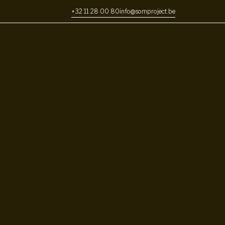
+32 11 28 00 80
info@somproject.be