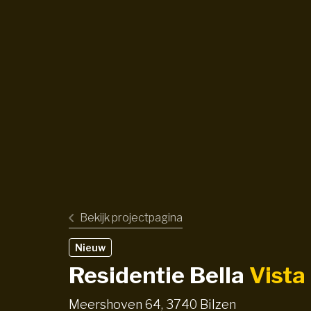
Bekijk projectpagina
Nieuw
Residentie Bella
Vista
Meershoven 64, 3740 Bilzen