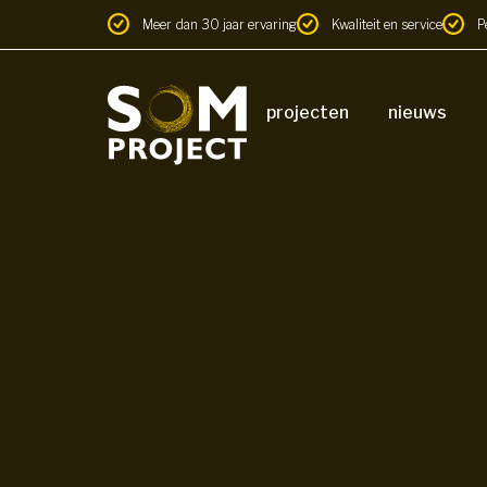
Meer dan 30 jaar ervaring
Kwaliteit en service
P
projecten
nieuws