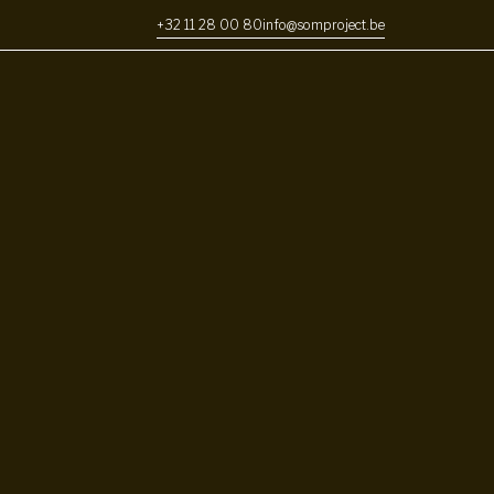
+32 11 28 00 80
info@somproject.be