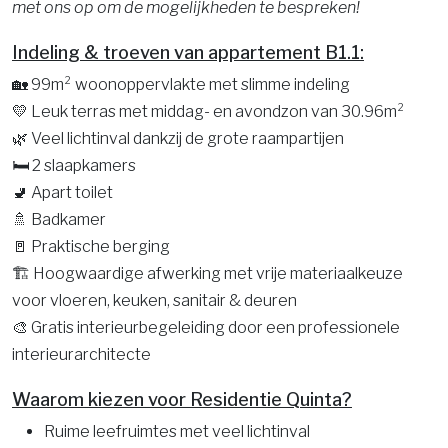
met ons op om de mogelijkheden te bespreken!
Indeling & troeven van appartement B1.1:
🏡 99m² woonoppervlakte met slimme indeling
💛 Leuk terras met middag- en avondzon van 30.96m²
🌿 Veel lichtinval dankzij de grote raampartijen
🛏️ 2 slaapkamers
🚽 Apart toilet
🚿 Badkamer
🚪 Praktische berging
🏗️ Hoogwaardige afwerking met vrije materiaalkeuze
voor vloeren, keuken, sanitair & deuren
🎨 Gratis interieurbegeleiding door een professionele
interieurarchitecte
Waarom kiezen voor Residentie Quinta?
Ruime leefruimtes met veel lichtinval