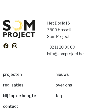
Het Dorlik 16
3500 Hasselt
Som Project
+32 11 28 00 80
info@somproject.be
projecten
nieuws
realisaties
over ons
blijf op de hoogte
faq
contact