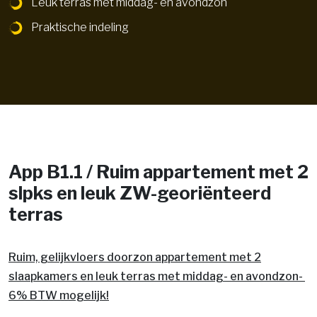
Leuk terras met middag- en avondzon
Praktische indeling
App B1.1 / Ruim appartement met 2
slpks en leuk ZW-georiënteerd
terras
Ruim, gelijkvloers doorzon appartement met 2
slaapkamers en leuk terras met middag- en avondzon-
6% BTW mogelijk!