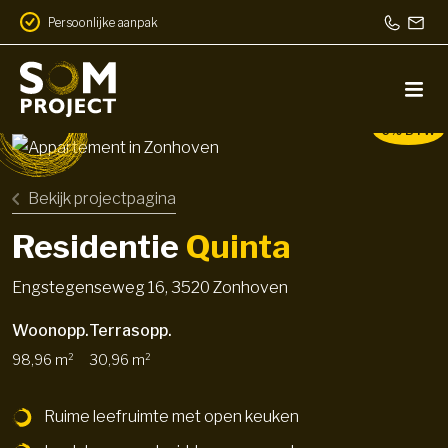
Persoonlijke aanpak
6% BTW
Bekijk projectpagina
Residentie
Quinta
Engstegenseweg 16, 3520 Zonhoven
Woonopp.
Terrasopp.
98,96 m²
30,96 m²
Ruime leefruimte met open keuken