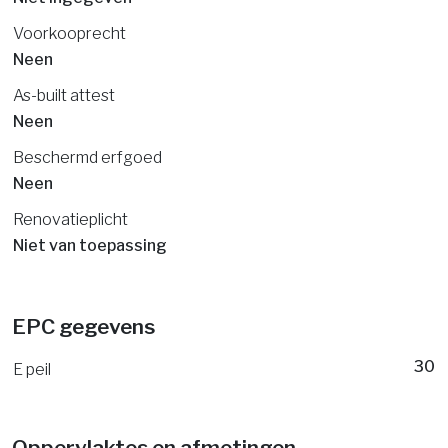
Voorkooprecht
Neen
As-built attest
Neen
Beschermd erfgoed
Neen
Renovatieplicht
Niet van toepassing
EPC gegevens
30
E peil
Oppervlaktes en afmetingen