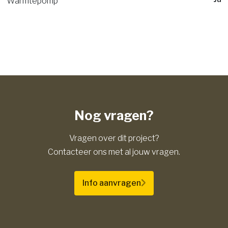
Warmtepomp
Nog vragen?
Vragen over dit project?
Contacteer ons met al jouw vragen.
Info aanvragen