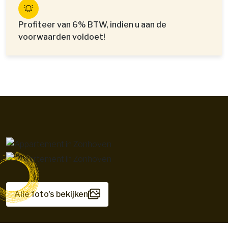
Profiteer van 6% BTW, indien u aan de
voorwaarden voldoet!
Alle foto's bekijken