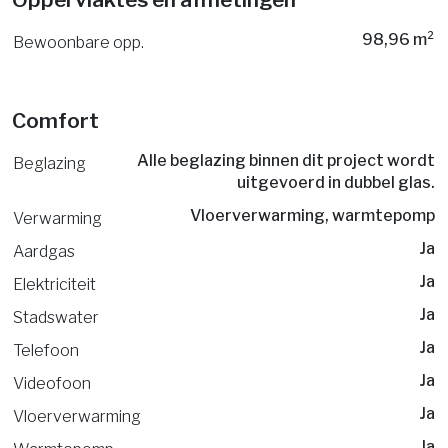
98,96 m²
Bewoonbare opp.
Comfort
Alle beglazing binnen dit project wordt
Beglazing
uitgevoerd in dubbel glas.
Vloerverwarming, warmtepomp
Verwarming
Ja
Aardgas
Ja
Elektriciteit
Ja
Stadswater
Ja
Telefoon
Ja
Videofoon
Ja
Vloerverwarming
Ja