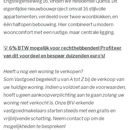
Engstegenseweg 16, vinden we Residentie Quinta. Dit
eigentijdse nieuwbouwproject omvat 16 stijlvolle
appartementen, verdeeld over twee woonblokken, en
één halfopen bebouwing. Hier combineert u modern
wooncomfort met een rustige, maar centrale ligging.
💡 6% BTW mogelijk voor rechthebbenden! Profiteer
van dit voordeel en bespaar duizenden euro’s!
Heeft u nog een woning te verkopen?
Som Vastgoed begeleidt u van A tot Z bij de verkoop van
uw huidige woning. Indien u voldoet aan de voorwaarden,
hoeft u geen aankoopverplichting aan te gaan zolang uw
woning niet verkocht is. Onze BIV-erkende
vastgoedmakelaars starten steeds met een gratis en
vrijblijvende schatting. Neem contact op om de
mogelijkheden te bespreken!