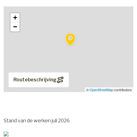
+
−
Routebeschrijving
©
OpenStreetMap
contributors
Stand van de werken juli 2026