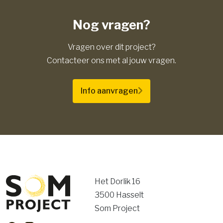
Nog vragen?
Vragen over dit project?
Contacteer ons met al jouw vragen.
Info aanvragen
Het Dorlik 16
3500 Hasselt
Som Project