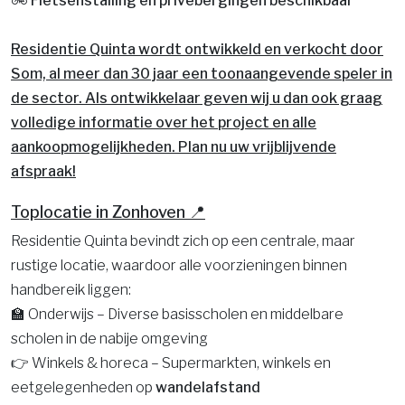
🚲 Fietsenstalling en privébergingen beschikbaar
Residentie Quinta wordt ontwikkeld en verkocht door
Som, al meer dan 30 jaar een toonaangevende speler in
de sector. Als ontwikkelaar geven wij u dan ook graag
volledige informatie over het project en alle
aankoopmogelijkheden. Plan nu uw vrijblijvende
afspraak!
Toplocatie in Zonhoven 📍
Residentie Quinta bevindt zich op een centrale, maar
rustige locatie, waardoor alle voorzieningen binnen
handbereik liggen:
🏫 Onderwijs – Diverse basisscholen en middelbare
scholen in de nabije omgeving
👉
Winkels & horeca – Supermarkten, winkels en
eetgelegenheden op
wandelafstand