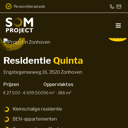
Persoonlijke aanpak
6% btw
Residentie
Quinta
Engstegenseweg 16, 3520 Zonhoven
Prijzen
Oppervlaktes
€ 27.500 - € 699.500
56 m² - 186 m²
Kleinschalige residentie
BEN-appartementen