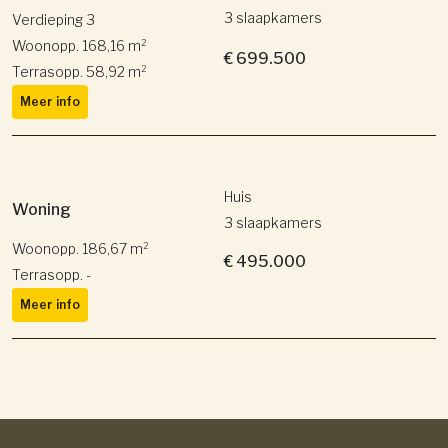
3 slaapkamers
Verdieping 3
Woonopp. 168,16 m²
€ 699.500
Terrasopp. 58,92 m²
Meer info
Huis
Woning
3 slaapkamers
Woonopp. 186,67 m²
€ 495.000
Terrasopp. -
Meer info