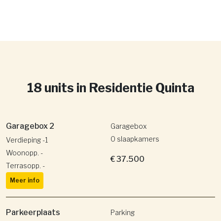
18 units in
Residentie Quinta
Garagebox 2
Garagebox
0 slaapkamers
Verdieping -1
Woonopp. -
€ 37.500
Terrasopp. -
Meer info
Parkeerplaats
Parking