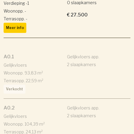
0 slaapkamers
Verdieping -1
Woonopp. -
€ 27.500
Terrasopp. -
Meer info
A0.1
Gelijkvloers app.
2 slaapkamers
Gelijkvloers
Woonopp. 93,83 m²
Terrasopp. 22,59 m²
Verkocht
A0.2
Gelijkvloers app.
2 slaapkamers
Gelijkvloers
Woonopp. 104,39 m²
Terrasopp. 24,13 m²