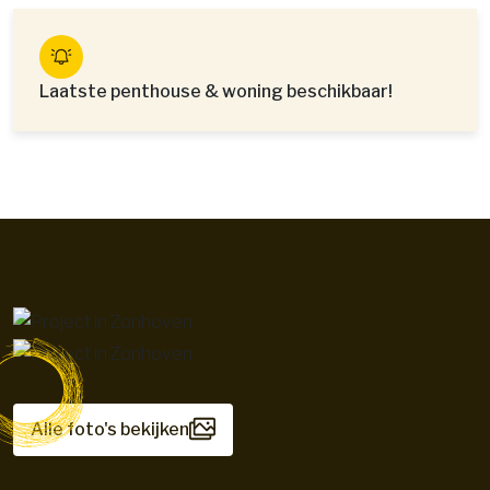
Laatste penthouse & woning beschikbaar!
Alle foto's bekijken