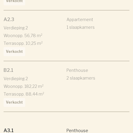
Verkocht
A2.3
Appartement
1 slaapkamers
Verdieping 2
Woonopp. 56,78 m²
Terrasopp. 10,25 m²
Verkocht
B2.1
Penthouse
2 slaapkamers
Verdieping 2
Woonopp. 182,22 m²
Terrasopp. 88,44 m²
Verkocht
A3.1
Penthouse