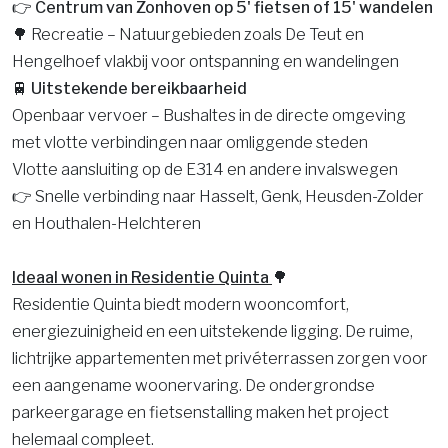
👉 Centrum van Zonhoven op 5' fietsen of 15' wandelen
🌳 Recreatie – Natuurgebieden zoals De Teut en
Hengelhoef vlakbij voor ontspanning en wandelingen
🚆 Uitstekende bereikbaarheid
Openbaar vervoer – Bushaltes in de directe omgeving
met vlotte verbindingen naar omliggende steden
Vlotte aansluiting op de E314 en andere invalswegen
👉 Snelle verbinding naar Hasselt, Genk, Heusden-Zolder
en Houthalen-Helchteren
Ideaal wonen in Residentie Quinta
🌳
Residentie Quinta biedt modern wooncomfort,
energiezuinigheid en een uitstekende ligging. De ruime,
lichtrijke appartementen met privéterrassen zorgen voor
een aangename woonervaring. De ondergrondse
parkeergarage en fietsenstalling maken het project
helemaal compleet.