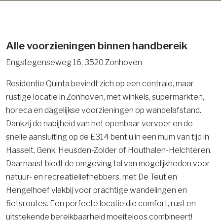
Alle voorzieningen binnen handbereik
Engstegenseweg 16, 3520 Zonhoven
Residentie Quinta bevindt zich op een centrale, maar
rustige locatie in Zonhoven, met winkels, supermarkten,
horeca en dagelijkse voorzieningen op wandelafstand.
Dankzij de nabijheid van het openbaar vervoer en de
snelle aansluiting op de E314 bent u in een mum van tijd in
Hasselt, Genk, Heusden-Zolder of Houthalen-Helchteren.
Daarnaast biedt de omgeving tal van mogelijkheden voor
natuur- en recreatieliefhebbers, met De Teut en
Hengelhoef vlakbij voor prachtige wandelingen en
fietsroutes. Een perfecte locatie die comfort, rust en
uitstekende bereikbaarheid moeiteloos combineert!