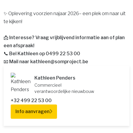
✨ Oplevering voorzien najaar 2026– een plek om naar uit
te kijken!
📩
Interesse? Vraag vrijblijvend informatie aan of plan
een afspraak!
📞 Bel Kathleen op 0499 22 53 00
📧 Mail naar kathleen@somproject.be
Kathleen Penders
Commercieel
verantwoordelijke nieuwbouw
+32 499 22 53 00
Info aanvragen