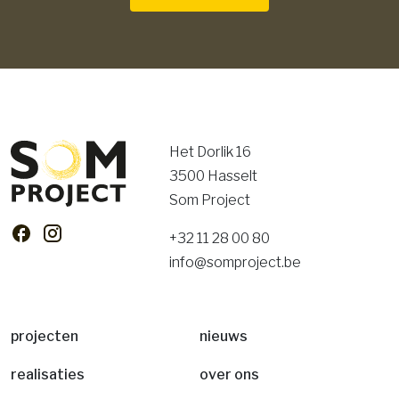
Het Dorlik 16
3500 Hasselt
Som Project
+32 11 28 00 80
info@somproject.be
projecten
nieuws
realisaties
over ons