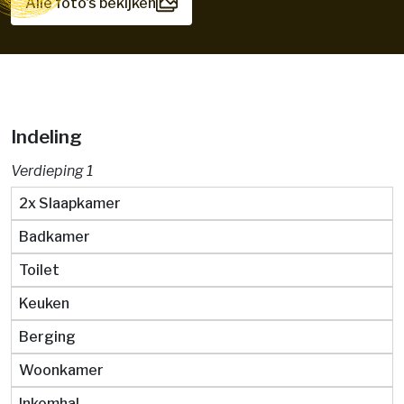
Alle foto's bekijken
Indeling
Verdieping 1
2x Slaapkamer
Badkamer
Toilet
Keuken
Berging
Woonkamer
Inkomhal