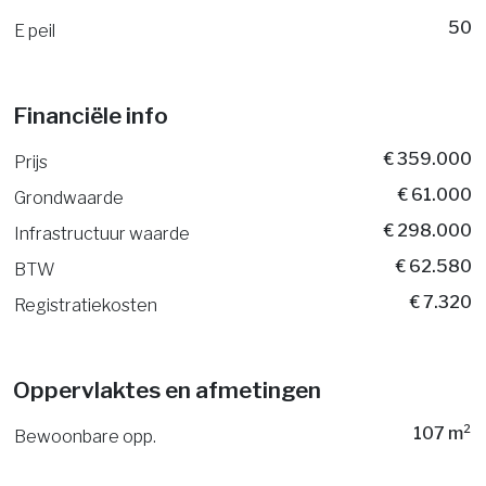
50
E peil
Financiële info
€ 359.000
Prijs
€ 61.000
Grondwaarde
€ 298.000
Infrastructuur waarde
€ 62.580
BTW
€ 7.320
Registratiekosten
Oppervlaktes en afmetingen
107 m²
Bewoonbare opp.