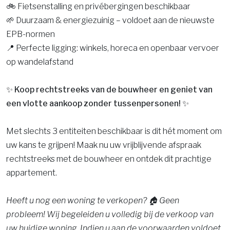
🚲 Fietsenstalling en privébergingen beschikbaar
🌱 Duurzaam & energiezuinig – voldoet aan de nieuwste
EPB-normen
📍 Perfecte ligging: winkels, horeca en openbaar vervoer
op wandelafstand
✨ Koop rechtstreeks van de bouwheer en geniet van
een vlotte aankoop zonder tussenpersonen! ✨
Met slechts 3 entiteiten beschikbaar is dit hét moment om
uw kans te grijpen! Maak nu uw vrijblijvende afspraak
rechtstreeks met de bouwheer en ontdek dit prachtige
appartement.
Heeft u nog een woning te verkopen? 🏠 Geen
probleem! Wij begeleiden u volledig bij de verkoop van
uw huidige woning. Indien u aan de voorwaarden voldoet,