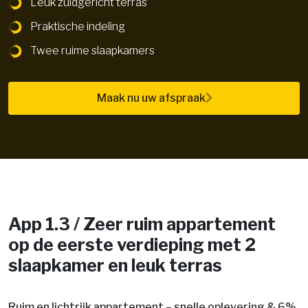
Leuk zuidgericht terras
Praktische indeling
Twee ruime slaapkamers
Maak nu uw afspraak
App 1.3 / Zeer ruim appartement
op de eerste verdieping met 2
slaapkamer en leuk terras
Ruim en lichtrijk appartement – snelle oplevering & 6%