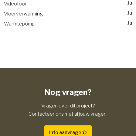
Ja
Videofoon
Ja
Vloerverwarming
Ja
Warmtepomp
Nog vragen?
Vragen over dit project?
Contacteer ons met al jouw vragen.
Info aanvragen