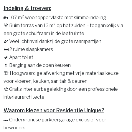
Indeling & troeven:
🏡 107 m² woonoppervlakte met slimme indeling
💛 Ruim terras van 13 m² op het zuiden – toegankelijk via
een grote schuifraam in de leefruimte
🌿 Veel lichtinval dankzij de grote raampartijen
🛏️ 2 ruime slaapkamers
🚽 Apart toilet
🚪 Berging aan de open keuken
🏗️ Hoogwaardige afwerking met vrije materiaalkeuze
voor vloeren, keuken, sanitair & deuren
🎨 Gratis interieurbegeleiding door een professionele
interieurarchitecte
Waarom kiezen voor Residentie Unique?
🚗 Ondergrondse parkeergarage exclusief voor
bewoners