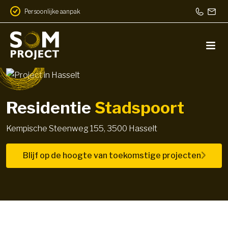
Persoonlijke aanpak
Residentie
Stadspoort
Kempische Steenweg 155, 3500 Hasselt
Blijf op de hoogte van toekomstige projecten