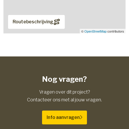
Routebeschrijving
©
OpenStreetMap
contributors
Nog vragen?
Vragen over dit project?
Contacteer ons met al jouw vragen.
Info aanvragen