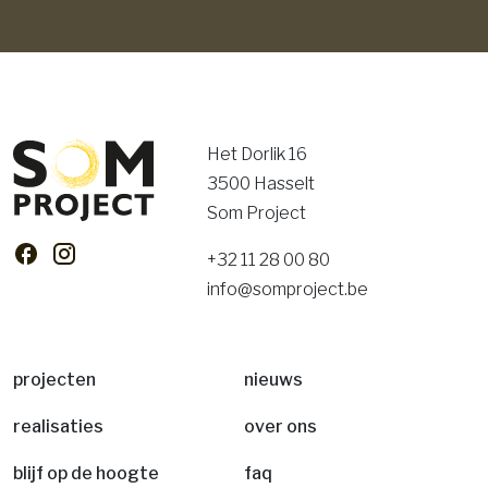
Het Dorlik 16
3500 Hasselt
Som Project
+32 11 28 00 80
info@somproject.be
projecten
nieuws
realisaties
over ons
blijf op de hoogte
faq